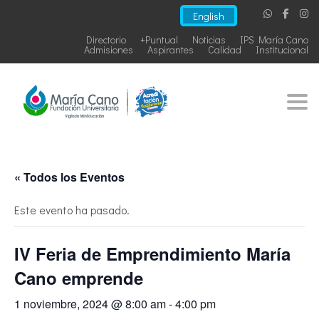
English
Directorio
+Puntual
Noticias
IPS María Cano
Admisiones
Aspirantes
Calidad
Institucional
Togg
« Todos los Eventos
Este evento ha pasado.
IV Feria de Emprendimiento María
Cano emprende
1 noviembre, 2024 @ 8:00 am
-
4:00 pm