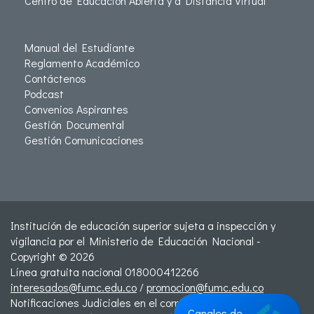
Centro de Educación Abierta y a Distancia Virtual
Manual del Estudiante
Reglamento Académico
Contáctenos
Podcast
Convenios Aspirantes
Gestión Documental
Gestión Comunicaciones
Institución de educación superior sujeta a inspección y
vigilancia por el Ministerio de Educación Nacional -
Copyright © 2026
Línea gratuita nacional 018000412266
interesados@fumc.edu.co
/
promocion@fumc.edu.co
Notificaciones Judiciales en el correo:
Canales de