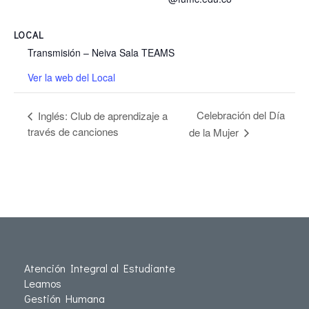
LOCAL
Transmisión – Neiva Sala TEAMS
Ver la web del Local
Celebración del Día
Inglés: Club de aprendizaje a
través de canciones
de la Mujer
Atención Integral al Estudiante
Leamos
Gestión Humana