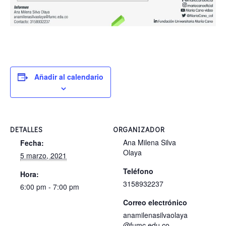
Añadir al calendario
DETALLES
ORGANIZADOR
Ana Milena Silva
Fecha:
Olaya
5 marzo, 2021
Teléfono
Hora:
3158932237
6:00 pm - 7:00 pm
Correo electrónico
anamilenasilvaolaya
@fumc.edu.co