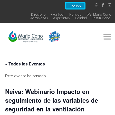
English
Directorio
+Puntual
Noticias
IPS María Cano
Admisiones
Aspirantes
Calidad
Institucional
Togg
« Todos los Eventos
Este evento ha pasado.
Neiva: Webinario Impacto en
seguimiento de las variables de
seguridad en la ventilación