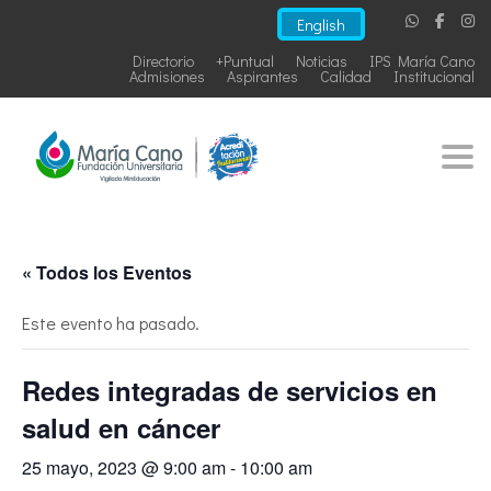
English
Directorio
+Puntual
Noticias
IPS María Cano
Admisiones
Aspirantes
Calidad
Institucional
Togg
« Todos los Eventos
Este evento ha pasado.
Redes integradas de servicios en
salud en cáncer
25 mayo, 2023 @ 9:00 am
-
10:00 am