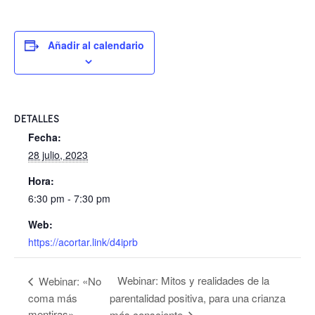
Añadir al calendario
DETALLES
Fecha:
28 julio, 2023
Hora:
6:30 pm - 7:30 pm
Web:
https://acortar.link/d4iprb
Webinar: Mitos y realidades de la
Webinar: «No
coma más
parentalidad positiva, para una crianza
mentiras»
más consciente