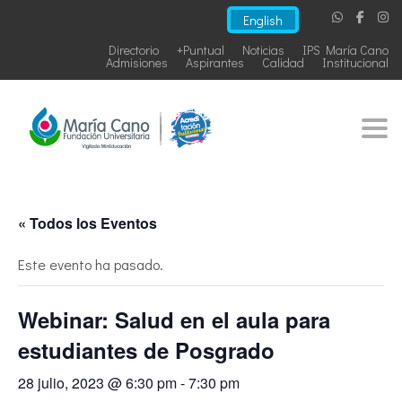
English
Directorio
+Puntual
Noticias
IPS María Cano
Admisiones
Aspirantes
Calidad
Institucional
Togg
« Todos los Eventos
Este evento ha pasado.
Webinar: Salud en el aula para
estudiantes de Posgrado
28 julio, 2023 @ 6:30 pm
-
7:30 pm