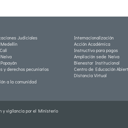
icaciones Judiciales
Internacionalización
Medellín
Acción Académica
Cali
Instructivo para pagos
Neiva
Ampliación sede Neiva
 Popayán
Bienestar Institucional
as y derechos pecuniarios
Centro de Educación Abiert
Distancia Virtual
ión a la comunidad
 y vigilancia por el Ministerio