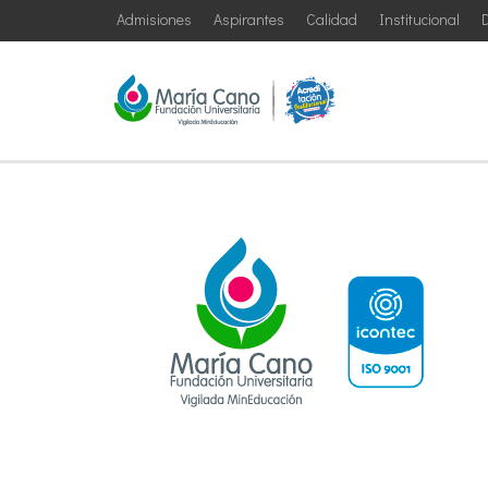
Admisiones
Aspirantes
Calidad
Institucional
D