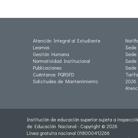
Atención Integral al Estudiante
Notif
Leamos
Sede 
Gestión Humana
Sede 
Normatividad Institucional
Sede 
Publicaciones
Sede
Cuéntanos PQRSFD
Tarif
Solicitudes de Mantenimiento
2026
Atenc
Institución de educación superior sujeta a inspección
de Educación Nacional - Copyright © 2026
Línea gratuita nacional 018000412266