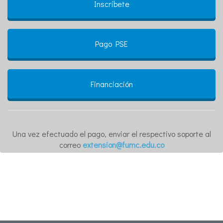
Inscríbete
Pago PSE
Financiación
Una vez efectuado el pago, enviar el respectivo soporte al
correo
extension@fumc.edu.co