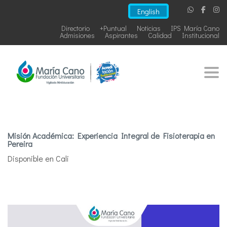
English
Directorio
+Puntual
Noticias
IPS María Cano
Admisiones
Aspirantes
Calidad
Institucional
Togg
Misión Académica: Experiencia Integral de Fisioterapia en
Pereira
Disponible en Cali