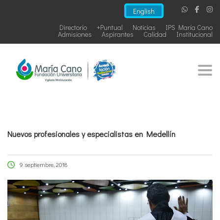
English
Directorio
+Puntual
Noticias
IPS María Cano
Admisiones
Aspirantes
Calidad
Institucional
Togg
Nuevos profesionales y especialistas en Medellín
9 septiembre, 2018