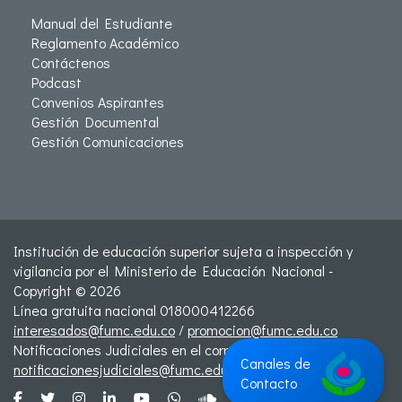
Manual del Estudiante
Reglamento Académico
Contáctenos
Podcast
Convenios Aspirantes
Gestión Documental
Gestión Comunicaciones
Institución de educación superior sujeta a inspección y
vigilancia por el Ministerio de Educación Nacional -
Copyright © 2026
Línea gratuita nacional 018000412266
interesados@fumc.edu.co
/
promocion@fumc.edu.co
Notificaciones Judiciales en el correo:
Canales de
notificacionesjudiciales@fumc.edu.co
Contacto