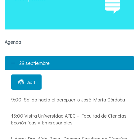
Agenda
29 septiembre
Día 1
9:00 Salida hacia el aeropuerto José María Córdoba
13:00 Visita Universidad APEC – Facultad de Ciencias
Económicas y Empresariales
Lidera: Dra. Aida Roca. Decana Facultad de Ciencias