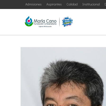
Admisiones
Aspirantes
Calidad
Institucional
D