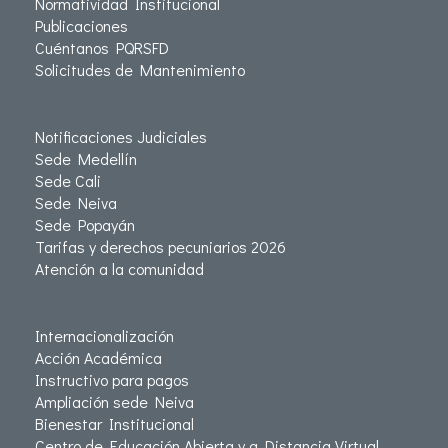
Normatividad Institucional
Publicaciones
Cuéntanos PQRSFD
Solicitudes de Mantenimiento
Notificaciones Judiciales
Sede Medellín
Sede Cali
Sede Neiva
Sede Popayán
Tarifas y derechos pecuniarios 2026
Atención a la comunidad
Internacionalización
Acción Académica
Instructivo para pagos
Ampliación sede Neiva
Bienestar Institucional
Centro de Educación Abierta y a Distancia Virtual