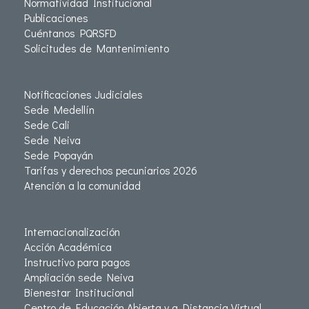
Normatividad Institucional
Publicaciones
Cuéntanos PQRSFD
Solicitudes de Mantenimiento
Notificaciones Judiciales
Sede Medellín
Sede Cali
Sede Neiva
Sede Popayán
Tarifas y derechos pecuniarios 2026
Atención a la comunidad
Internacionalización
Acción Académica
Instructivo para pagos
Ampliación sede Neiva
Bienestar Institucional
Centro de Educación Abierta y a Distancia Virtual