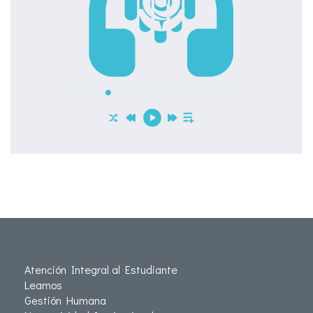
Atención Integral al Estudiante
Leamos
Gestión Humana