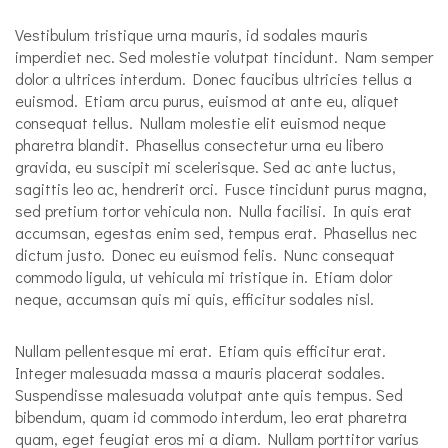
Vestibulum tristique urna mauris, id sodales mauris
imperdiet nec. Sed molestie volutpat tincidunt. Nam semper
dolor a ultrices interdum. Donec faucibus ultricies tellus a
euismod. Etiam arcu purus, euismod at ante eu, aliquet
consequat tellus. Nullam molestie elit euismod neque
pharetra blandit. Phasellus consectetur urna eu libero
gravida, eu suscipit mi scelerisque. Sed ac ante luctus,
sagittis leo ac, hendrerit orci. Fusce tincidunt purus magna,
sed pretium tortor vehicula non. Nulla facilisi. In quis erat
accumsan, egestas enim sed, tempus erat. Phasellus nec
dictum justo. Donec eu euismod felis. Nunc consequat
commodo ligula, ut vehicula mi tristique in. Etiam dolor
neque, accumsan quis mi quis, efficitur sodales nisl.
Nullam pellentesque mi erat. Etiam quis efficitur erat.
Integer malesuada massa a mauris placerat sodales.
Suspendisse malesuada volutpat ante quis tempus. Sed
bibendum, quam id commodo interdum, leo erat pharetra
quam, eget feugiat eros mi a diam. Nullam porttitor varius