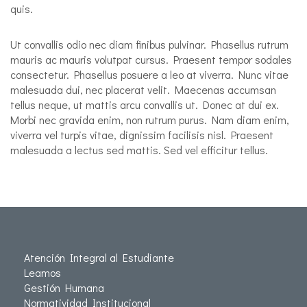
quis.
Ut convallis odio nec diam finibus pulvinar. Phasellus rutrum
mauris ac mauris volutpat cursus. Praesent tempor sodales
consectetur. Phasellus posuere a leo at viverra. Nunc vitae
malesuada dui, nec placerat velit. Maecenas accumsan
tellus neque, ut mattis arcu convallis ut. Donec at dui ex.
Morbi nec gravida enim, non rutrum purus. Nam diam enim,
viverra vel turpis vitae, dignissim facilisis nisl. Praesent
malesuada a lectus sed mattis. Sed vel efficitur tellus.
Atención Integral al Estudiante
Leamos
Gestión Humana
Normatividad Institucional