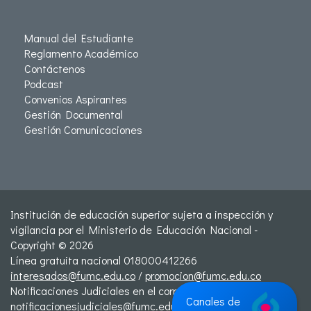
Manual del Estudiante
Reglamento Académico
Contáctenos
Podcast
Convenios Aspirantes
Gestión Documental
Gestión Comunicaciones
Institución de educación superior sujeta a inspección y
vigilancia por el Ministerio de Educación Nacional -
Copyright © 2026
Línea gratuita nacional 018000412266
interesados@fumc.edu.co
/
promocion@fumc.edu.co
Notificaciones Judiciales en el correo:
Canales de
notificacionesjudiciales@fumc.edu.co