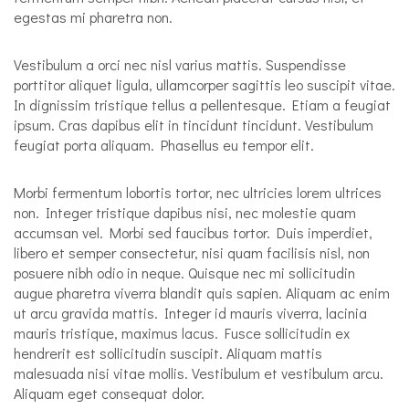
egestas mi pharetra non.
Vestibulum a orci nec nisl varius mattis. Suspendisse
porttitor aliquet ligula, ullamcorper sagittis leo suscipit vitae.
In dignissim tristique tellus a pellentesque. Etiam a feugiat
ipsum. Cras dapibus elit in tincidunt tincidunt. Vestibulum
feugiat porta aliquam. Phasellus eu tempor elit.
Morbi fermentum lobortis tortor, nec ultricies lorem ultrices
non. Integer tristique dapibus nisi, nec molestie quam
accumsan vel. Morbi sed faucibus tortor. Duis imperdiet,
libero et semper consectetur, nisi quam facilisis nisl, non
posuere nibh odio in neque. Quisque nec mi sollicitudin
augue pharetra viverra blandit quis sapien. Aliquam ac enim
ut arcu gravida mattis. Integer id mauris viverra, lacinia
mauris tristique, maximus lacus. Fusce sollicitudin ex
hendrerit est sollicitudin suscipit. Aliquam mattis
malesuada nisi vitae mollis. Vestibulum et vestibulum arcu.
Aliquam eget consequat dolor.