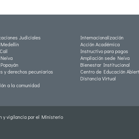
icaciones Judiciales
Internacionalización
Medellín
Acción Académica
Cali
Instructivo para pagos
Neiva
Ampliación sede Neiva
 Popayán
Bienestar Institucional
as y derechos pecuniarios
Centro de Educación Abiert
Distancia Virtual
ión a la comunidad
 y vigilancia por el Ministerio