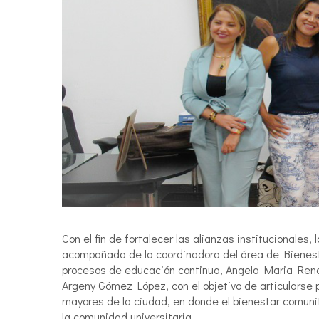
Con el fin de fortalecer las alianzas institucionale
acompañada de la coordinadora del área de Bienesta
procesos de educación continua, Angela Maria Rengif
Argeny Gómez López, con el objetivo de articularse pa
mayores de la ciudad, en donde el bienestar comunit
la comunidad universitaria.