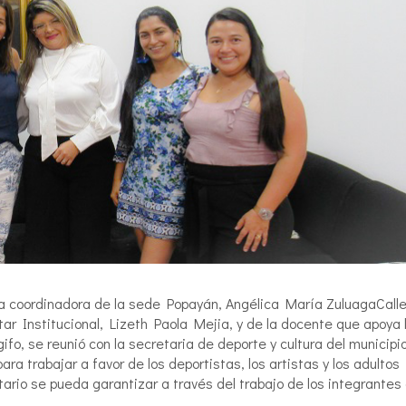
s, la coordinadora de la sede Popayán, Angélica María ZuluagaCalle
r Institucional, Lizeth Paola Mejia, y de la docente que apoya 
o, se reunió con la secretaria de deporte y cultura del municipio
ra trabajar a favor de los deportistas, los artistas y los adultos
ario se pueda garantizar a través del trabajo de los integrantes