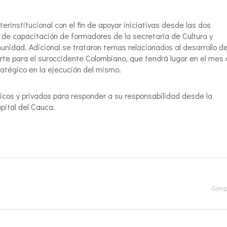
terinstitucional con el fin de apoyar iniciativas desde las dos
 de capacitación de formadores de la secretaria de Cultura y
nidad. Adicional se trataron temas relacionados al desarrollo de
orte para el suroccidente Colombiano, que tendrá lugar en el mes
atégico en la ejecución del mismo.
icos y privados para responder a su responsabilidad desde la
apital del Cauca.
Compa