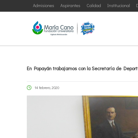
Admisiones
Aspirantes
Calidad
Institucional
D
En Popayán trabajamos con la Secretaría de Deporte
14 febrero, 2020