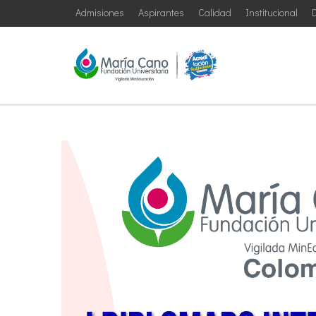
Admisiones
Aspirantes
Calidad
Institucional
D