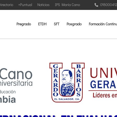
irectorio
+Puntual
Noticias
IPS María Cano
01800041
Pregrado
ETDH
SFT
Posgrado
Formación Contin