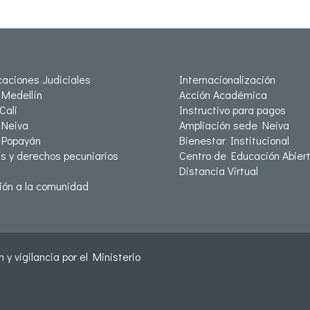
icaciones Judiciales
Internacionalización
Medellín
Acción Académica
Cali
Instructivo para pagos
Neiva
Ampliación sede Neiva
 Popayán
Bienestar Institucional
as y derechos pecuniarios
Centro de Educación Abiert
Distancia Virtual
ión a la comunidad
 y vigilancia por el Ministerio