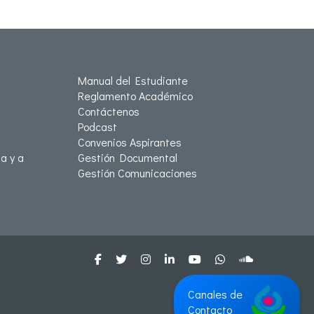
Manual del Estudiante
Reglamento Académico
Contáctenos
Podcast
Convenios Aspirantes
a y a
Gestión Documental
Gestión Comunicaciones
Canales de
Contacto