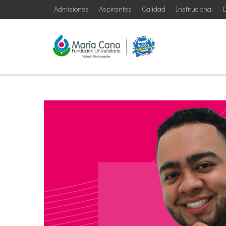
Admisiones
Aspirantes
Calidad
Institucional
D