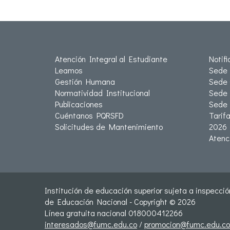
Atención Integral al Estudiante
Notif
Leamos
Sede 
Gestión Humana
Sede 
Normatividad Institucional
Sede 
Publicaciones
Sede
Cuéntanos PQRSFD
Tarif
Solicitudes de Mantenimiento
2026
Atenc
Institución de educación superior sujeta a inspección
de Educación Nacional - Copyright © 2026
Línea gratuita nacional 018000412266
interesados@fumc.edu.co
/
promocion@fumc.edu.co