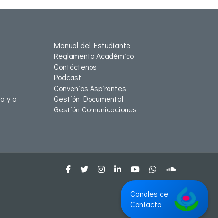
Manual del Estudiante
Reglamento Académico
Contáctenos
Podcast
Convenios Aspirantes
a y a
Gestión Documental
Gestión Comunicaciones
Canales de
Contacto