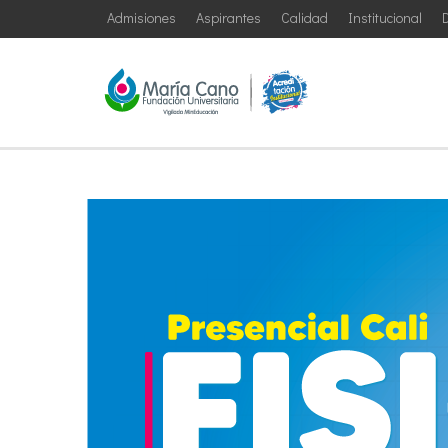
Admisiones
Aspirantes
Calidad
Institucional
D