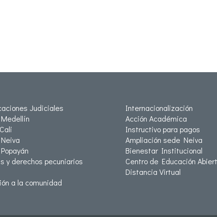
icaciones Judiciales
Internacionalización
Medellín
Acción Académica
Cali
Instructivo para pagos
Neiva
Ampliación sede Neiva
 Popayán
Bienestar Institucional
as y derechos pecuniarios
Centro de Educación Abiert
Distancia Virtual
ión a la comunidad