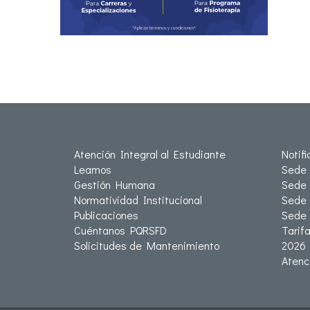
Atención Integral al Estudiante
Notif
Leamos
Sede 
Gestión Humana
Sede 
Normatividad Institucional
Sede 
Publicaciones
Sede
Cuéntanos PQRSFD
Tarif
Solicitudes de Mantenimiento
2026
Atenc