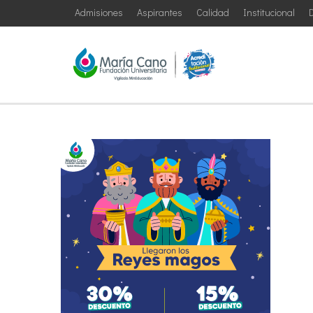
Admisiones
Aspirantes
Calidad
Institucional
D