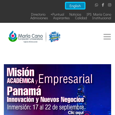
English
Directorio
+Puntual
Noticias
IPS María Cano
Admisiones
Aspirantes
Calidad
Institucional
Togg