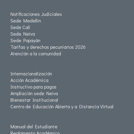
Notificaciones Judiciales
Sede Medellín
Sede Cali
Sede Neiva
Sede Popayán
Tarifas y derechos pecuniarios 2026
Atención a la comunidad
Internacionalización
Acción Académica
Instructivo para pagos
Ampliación sede Neiva
Bienestar Institucional
Centro de Educación Abierta y a Distancia Virtual
Manual del Estudiante
Reglamento Académico