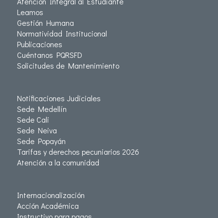
Atención Integral al Estudiante
Leamos
Gestión Humana
Normatividad Institucional
Publicaciones
Cuéntanos PQRSFD
Solicitudes de Mantenimiento
Notificaciones Judiciales
Sede Medellín
Sede Cali
Sede Neiva
Sede Popayán
Tarifas y derechos pecuniarios 2026
Atención a la comunidad
Internacionalización
Acción Académica
Instructivo para pagos