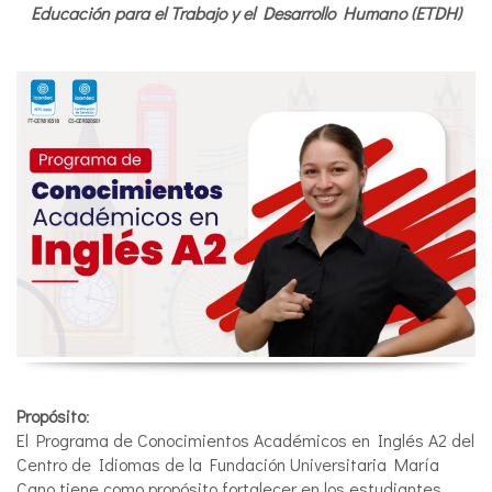
Educación para el Trabajo y el Desarrollo Humano (ETDH)
Propósito
:
El Programa de Conocimientos Académicos en Inglés A2 del
Centro de Idiomas de la Fundación Universitaria María
Cano tiene como propósito fortalecer en los estudiantes