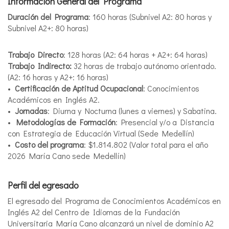
Información General del Programa
Duración del Programa
: 160 horas (Subnivel A2: 80 horas y
Subnivel A2+: 80 horas)
Trabajo Directo
: 128 horas (A2: 64 horas + A2+: 64 horas)
Trabajo Indirecto:
32 horas de trabajo autónomo orientado.
(A2: 16 horas y A2+: 16 horas)
•
Certificación de Aptitud Ocupacional
: Conocimientos
Académicos en Inglés A2.
•
Jornadas
: Diurna y Nocturna (lunes a viernes) y Sabatina.
•
Metodologías de Formación
: Presencial y/o a Distancia
con Estrategia de Educación Virtual (Sede Medellín)
•
Costo del programa
: $1.814.802 (Valor total para el año
2026 María Cano sede Medellín)
Perfil del egresado
El egresado del Programa de Conocimientos Académicos en
Inglés A2 del Centro de Idiomas de la Fundación
Universitaria María Cano alcanzará un nivel de dominio A2