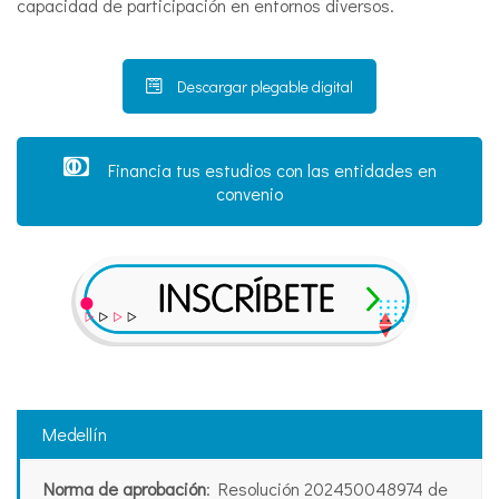
capacidad de participación en entornos diversos.
Descargar plegable digital
Financia tus estudios con las entidades en
convenio
Medellín
Norma de aprobación
: Resolución 202450048974 de