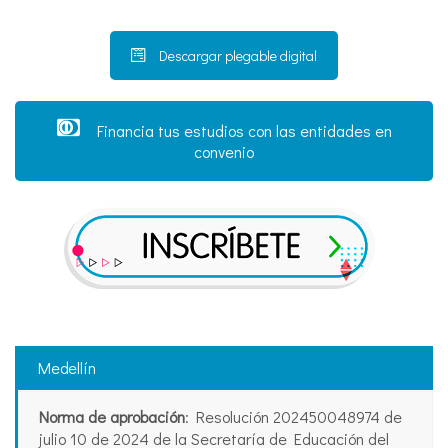
Descargar plegable digital
Financia tus estudios con las entidades en
convenio
Medellín
Norma de aprobación
: Resolución 202450048974 de
julio 10 de 2024 de la Secretaría de Educación del