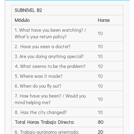
SUBNIVEL B2
Módulo
Horas
1. What have you been watching? /
10
What’s your return policy?
2. Have you seen a doctor?
10
3. Are you doing anything special?
10
4. What seems to be the problem?
10
5. Where was it made?
10
6. When do you fly out?
10
7. How have you been? / Would you
10
mind helping me?
8. Has the city changed?
10
Total Horas Trabajo Directo:
80
6. Trabajo autónomo orientado:
20