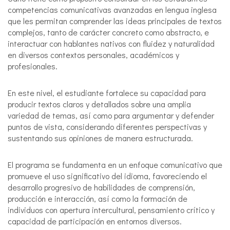
competencias comunicativas avanzadas en lengua inglesa
que les permitan comprender las ideas principales de textos
complejos, tanto de carácter concreto como abstracto, e
interactuar con hablantes nativos con fluidez y naturalidad
en diversos contextos personales, académicos y
profesionales.
En este nivel, el estudiante fortalece su capacidad para
producir textos claros y detallados sobre una amplia
variedad de temas, así como para argumentar y defender
puntos de vista, considerando diferentes perspectivas y
sustentando sus opiniones de manera estructurada.
El programa se fundamenta en un enfoque comunicativo que
promueve el uso significativo del idioma, favoreciendo el
desarrollo progresivo de habilidades de comprensión,
producción e interacción, así como la formación de
individuos con apertura intercultural, pensamiento crítico y
capacidad de participación en entornos diversos.