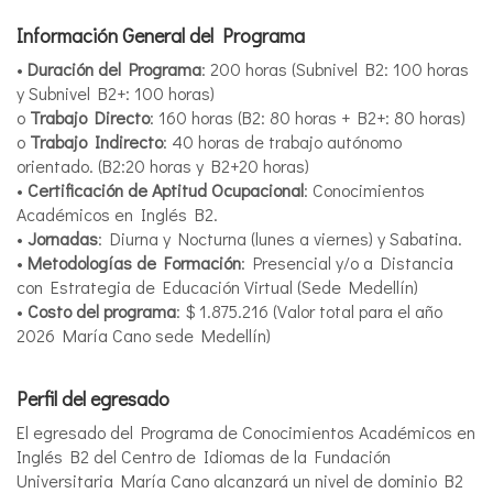
Información General del Programa
•
Duración del Programa
: 200 horas (Subnivel B2: 100 horas
y Subnivel B2+: 100 horas)
o
Trabajo Directo
: 160 horas (B2: 80 horas + B2+: 80 horas)
o
Trabajo Indirecto
: 40 horas de trabajo autónomo
orientado. (B2:20 horas y B2+20 horas)
•
Certificación de Aptitud Ocupacional
: Conocimientos
Académicos en Inglés B2.
•
Jornadas
: Diurna y Nocturna (lunes a viernes) y Sabatina.
•
Metodologías de Formación
: Presencial y/o a Distancia
con Estrategia de Educación Virtual (Sede Medellín)
•
Costo del programa
: $ 1.875.216 (Valor total para el año
2026 María Cano sede Medellín)
Perfil del egresado
El egresado del Programa de Conocimientos Académicos en
Inglés B2 del Centro de Idiomas de la Fundación
Universitaria María Cano alcanzará un nivel de dominio B2