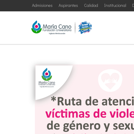
Admisiones
Aspirantes
Calidad
Institucional
D