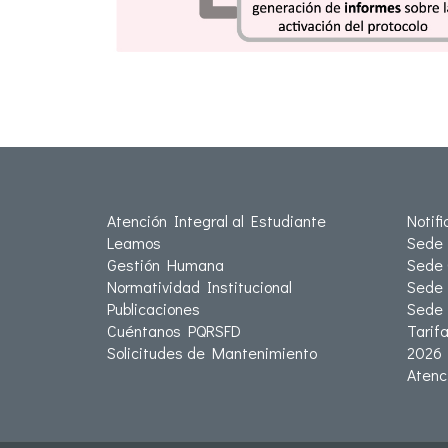
Atención Integral al Estudiante
Notif
Leamos
Sede 
Gestión Humana
Sede 
Normatividad Institucional
Sede 
Publicaciones
Sede
Cuéntanos PQRSFD
Tarif
Solicitudes de Mantenimiento
2026
Atenc