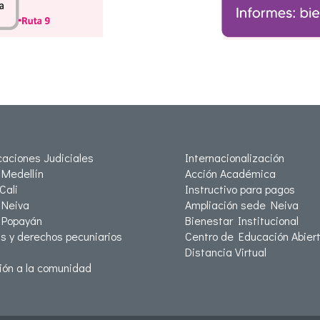
icaciones Judiciales
Internacionalización
Medellín
Acción Académica
Cali
Instructivo para pagos
Neiva
Ampliación sede Neiva
 Popayán
Bienestar Institucional
as y derechos pecuniarios
Centro de Educación Abiert
Distancia Virtual
ión a la comunidad