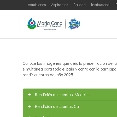
Admisiones
Aspirantes
Calidad
Institucional
D
Conoce las imágenes que dejó la presentación de la 
simultánea para todo el país y contó con la particip
rendir cuentas del año 2025.
Rendición de cuentas Medellín
Rendición de cuentas Cali