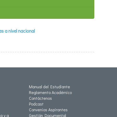
s a nivel nacional
Manual del Estudiante
Reglamento Académico
Contáctenos
Podcast
Convenios Aspirantes
a y a
Gestión Documental