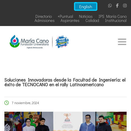
English
Directorio
+Puntual
Noticias
IPS María Cano
Admisiones
Aspirantes
Calidad
Institucional
Togg
Soluciones Innovadoras desde la Facultad de Ingeniería: el
éxito de TECNOCANO en el rally Latinoamericano
7 noviembre, 2024