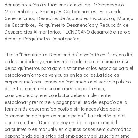
dar una solución a situaciones a nivel de: Micropresas o
Microembalses, Empaques Contaminantes, Enlazando
Generaciones, Desechos de Aguacate, Evacuación, Manejo
de Escombros, Parquímetro Desatendido y Reducción de
Desperdicios Alimentarios. TECNOCANO desarrolló el reto o
desafío Parquímetro Desatendido.
El reto “Parquímetro Desatendido” consistió en. “Hoy en día
en las ciudades y grandes metrópolis es más común el uso
de parquímetros para administrar mejor los espacios para el
estacionamiento de vehículos en las calles.La idea es
proponer mejores formas de implementar el servicio público
de estacionamiento urbano medido por tiempo,
considerando que el conductor debe simplemente
estacionar y retirarse, y pagar por el uso del espacio de la
forma más desatendida posible sin la necesidad de la
intervención de agentes municipales.” La solución que el
equipo dio fue: “Dado que hoy en día la operación del
parquímetro es manual y en algunos casos semiautomático,
dependiendo de la ética del empleado y del usuario mismo,