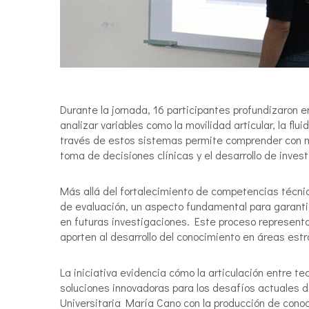
Durante la jornada, 16 participantes profundizaron e
analizar variables como la movilidad articular, la fl
través de estos sistemas permite comprender con ma
toma de decisiones clínicas y el desarrollo de inves
Más allá del fortalecimiento de competencias técnic
de evaluación, un aspecto fundamental para garantiz
en futuras investigaciones. Este proceso representa
aporten al desarrollo del conocimiento en áreas estr
La iniciativa evidencia cómo la articulación entre t
soluciones innovadoras para los desafíos actuales d
Universitaria María Cano con la producción de conoc