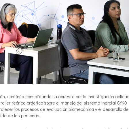
n, continúa consolidando su apuesta por la investigación aplica
taller teórico-práctico sobre el manejo del sistema inercial GYKO
talecer los procesos de evaluación biomecánica y el desarrollo de
vida de las personas.