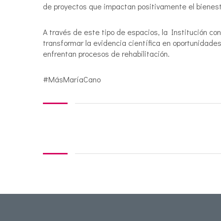
de proyectos que impactan positivamente el bienest
A través de este tipo de espacios, la Institución co
transformar la evidencia científica en oportunidade
enfrentan procesos de rehabilitación.
#MásMaríaCano