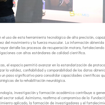
n el uso de esta herramienta tecnológica de alta precisión, capa
uidez del movimiento y la fuerza muscular. La información obtenida
yor detalle los procesos de recuperación motora, fortaleciendo 
tigaciones con altos estándares de calidad científica.
as, el espacio permitió avanzar en la estandarización de protoco
ar la validez, confiabilidad y comparabilidad de los datos obteni
 un paso significativo para consolidar capacidades científicas q
atégicas de la rehabilitación neurológica.
ecnología, investigación y formación académica contribuye a gene
el sector salud. Asimismo, reafirma el compromiso de la Fundaci
imiento aplicado, la formación de investigadores y el fortalecimi