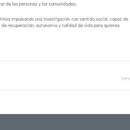
ar de las personas y las comunidades.
ntinúa impulsando una investigación con sentido social, capaz de
s de recuperación, autonomía y calidad de vida para quienes
Compa