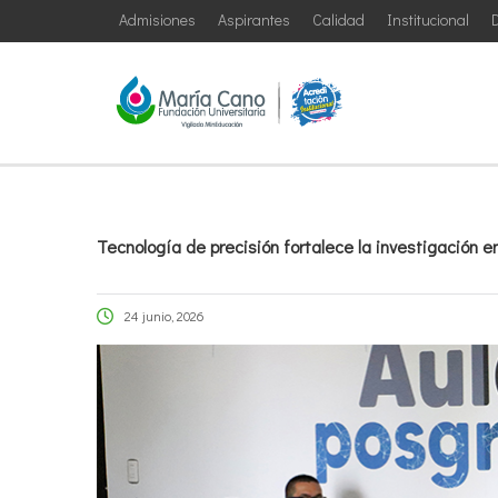
Admisiones
Aspirantes
Calidad
Institucional
D
Tecnología de precisión fortalece la investigación en
24 junio, 2026