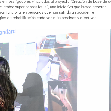
s e investigadores vinculados al proyecto “Creación de base de d
 miembro superior post ictus”, una iniciativa que busca generar
ción funcional en personas que han sufrido un accidente
gias de rehabilitación cada vez más precisas y efectivas.