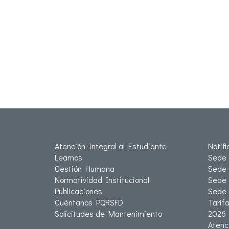
Atención Integral al Estudiante
Notif
Leamos
Sede 
Gestión Humana
Sede 
Normatividad Institucional
Sede 
Publicaciones
Sede
Cuéntanos PQRSFD
Tarif
Solicitudes de Mantenimiento
2026
Atenc