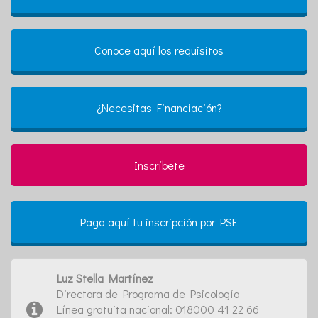
Conoce aquí los requisitos
¿Necesitas Financiación?
Inscríbete
Paga aquí tu inscripción por PSE
Luz Stella Martínez
Directora de Programa de Psicología
Línea gratuita nacional: 018000 41 22 66