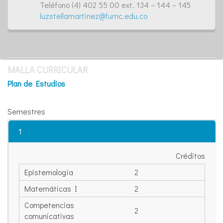
Teléfono (4) 402 55 00 ext. 134 – 144 – 145
luzstellamartinez@fumc.edu.co
MALLA CURRICULAR
Plan de Estudios
Semestres
1
Créditos
Epistemología
2
Matemáticas I
2
Competencias
2
comunicativas