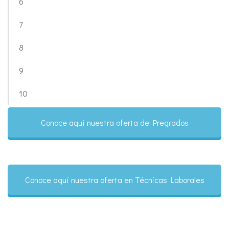
6
7
8
9
10
Conoce aquí nuestra oferta de Pregrados
Conoce aquí nuestra oferta en Técnicas Laborales