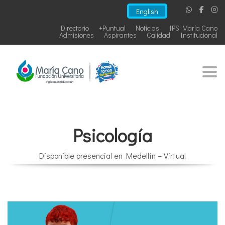
English
Directorio
+Puntual
Noticias
IPS María Cano
Admisiones
Aspirantes
Calidad
Institucional
Togg
Psicología
Disponible presencial en Medellín – Virtual