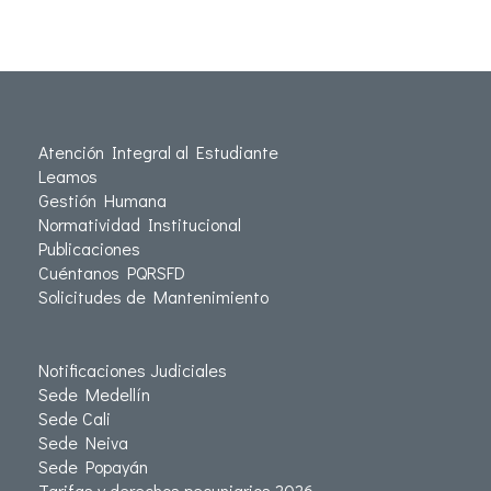
Atención Integral al Estudiante
Leamos
Gestión Humana
Normatividad Institucional
Publicaciones
Cuéntanos PQRSFD
Solicitudes de Mantenimiento
Notificaciones Judiciales
Sede Medellín
Sede Cali
Sede Neiva
Sede Popayán
Tarifas y derechos pecuniarios 2026