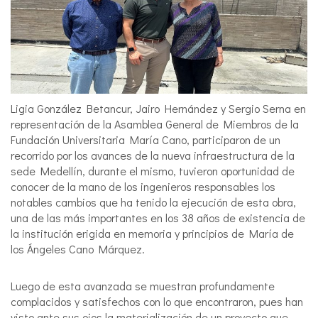
Ligia González Betancur, Jairo Hernández y Sergio Serna en
representación de la Asamblea General de Miembros de la
Fundación Universitaria María Cano, participaron de un
recorrido por los avances de la nueva infraestructura de la
sede Medellín, durante el mismo, tuvieron oportunidad de
conocer de la mano de los ingenieros responsables los
notables cambios que ha tenido la ejecución de esta obra,
una de las más importantes en los 38 años de existencia de
la institución erigida en memoria y principios de María de
los Ángeles Cano Márquez.
Luego de esta avanzada se muestran profundamente
complacidos y satisfechos con lo que encontraron, pues han
visto ante sus ojos la materialización de un proyecto que