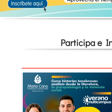
Participa e I