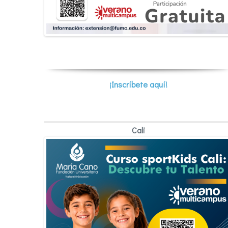
¡Inscríbete aquí!
Cali