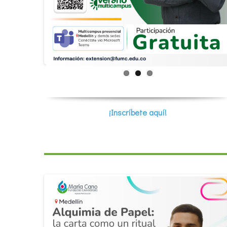
¡Inscríbete aquí!