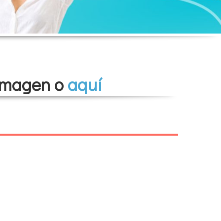
 imagen o
aquí