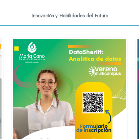
Innovación y Habilidades del Futuro