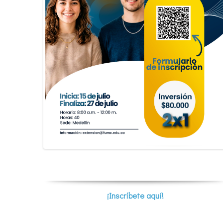
¡Inscríbete aquí!