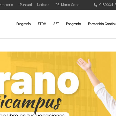
irectorio
+Puntual
Noticias
IPS María Cano
01800041
Pregrado
ETDH
SFT
Posgrado
Formación Contin