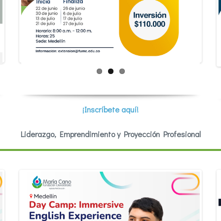
¡Inscríbete aquí!
Liderazgo, Emprendimiento y Proyección Profesional