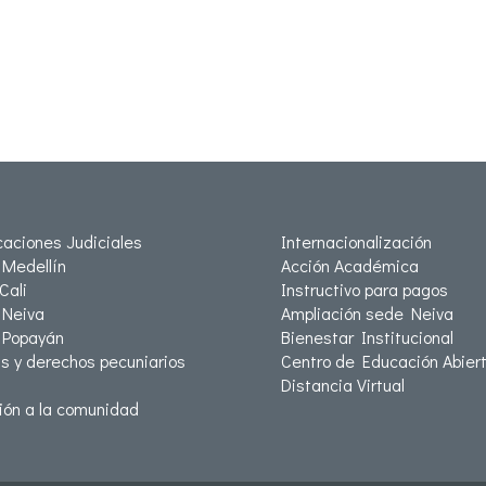
icaciones Judiciales
Internacionalización
Medellín
Acción Académica
Cali
Instructivo para pagos
Neiva
Ampliación sede Neiva
 Popayán
Bienestar Institucional
as y derechos pecuniarios
Centro de Educación Abiert
Distancia Virtual
ión a la comunidad