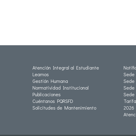
Atención Integral al Estudiante
Notif
Leamos
Sede 
Gestión Humana
Sede 
Normatividad Institucional
Sede 
Publicaciones
Sede
Cuéntanos PQRSFD
Tarif
Solicitudes de Mantenimiento
2026
Atenc