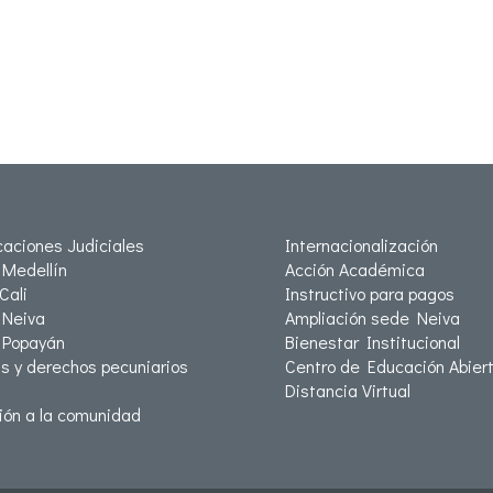
icaciones Judiciales
Internacionalización
Medellín
Acción Académica
Cali
Instructivo para pagos
Neiva
Ampliación sede Neiva
 Popayán
Bienestar Institucional
as y derechos pecuniarios
Centro de Educación Abiert
Distancia Virtual
ión a la comunidad