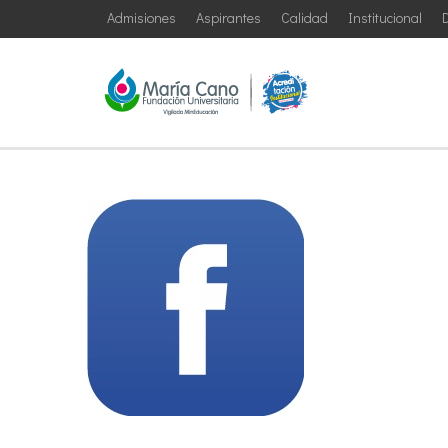
Admisiones
Aspirantes
Calidad
Institucional
D