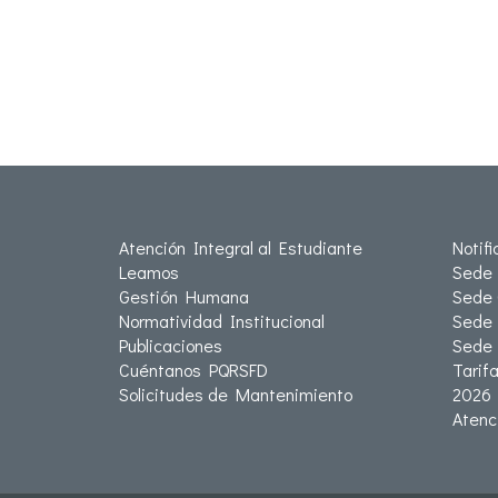
Atención Integral al Estudiante
Notif
Leamos
Sede 
Gestión Humana
Sede 
Normatividad Institucional
Sede 
Publicaciones
Sede
Cuéntanos PQRSFD
Tarif
Solicitudes de Mantenimiento
2026
Atenc