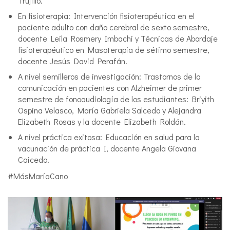
Trujillo.
En fisioterapia: Intervención fisioterapéutica en el
paciente adulto con daño cerebral de sexto semestre,
docente Leila Rosmery Imbachi y Técnicas de Abordaje
fisioterapéutico en Masoterapia de sétimo semestre,
docente Jesús David Perafán.
A nivel semilleros de investigación: Trastornos de la
comunicación en pacientes con Alzheimer de primer
semestre de fonoaudiología de los estudiantes: Briyith
Ospina Velasco, María Gabriela Salcedo y Alejandra
Elizabeth Rosas y la docente Elizabeth Roldán.
A nivel práctica exitosa: Educación en salud para la
vacunación de práctica I, docente Angela Giovana
Caicedo.
#MásMaríaCano