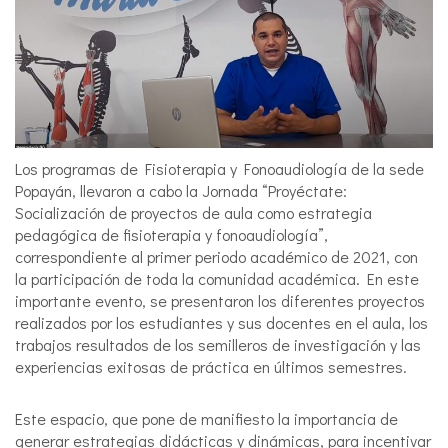
Los programas de Fisioterapia y Fonoaudiología de la sede
Popayán, llevaron a cabo la Jornada “Proyéctate:
Socialización de proyectos de aula como estrategia
pedagógica de fisioterapia y fonoaudiología”,
correspondiente al primer periodo académico de 2021, con
la participación de toda la comunidad académica. En este
importante evento, se presentaron los diferentes proyectos
realizados por los estudiantes y sus docentes en el aula, los
trabajos resultados de los semilleros de investigación y las
experiencias exitosas de práctica en últimos semestres.
Este espacio, que pone de manifiesto la importancia de
generar estrategias didácticas y dinámicas, para incentivar