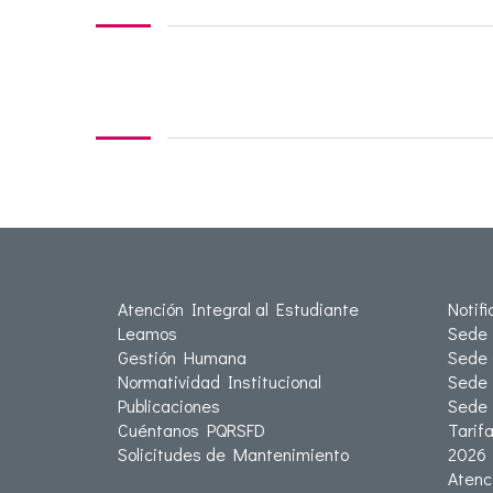
Atención Integral al Estudiante
Notif
Leamos
Sede 
Gestión Humana
Sede 
Normatividad Institucional
Sede 
Publicaciones
Sede
Cuéntanos PQRSFD
Tarif
Solicitudes de Mantenimiento
2026
Atenc