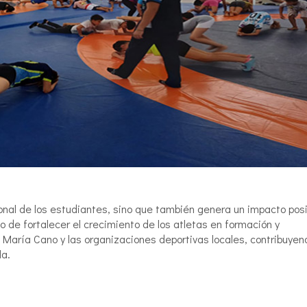
ional de los estudiantes, sino que también genera un impacto posi
o de fortalecer el crecimiento de los atletas en formación y
a María Cano y las organizaciones deportivas locales, contribuyen
la.