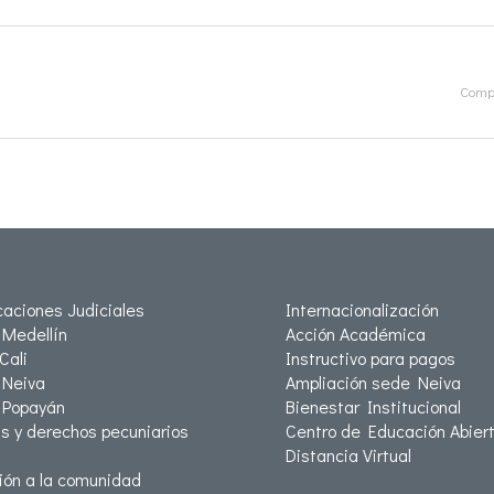
Compa
icaciones Judiciales
Internacionalización
Medellín
Acción Académica
Cali
Instructivo para pagos
Neiva
Ampliación sede Neiva
 Popayán
Bienestar Institucional
as y derechos pecuniarios
Centro de Educación Abiert
Distancia Virtual
ión a la comunidad