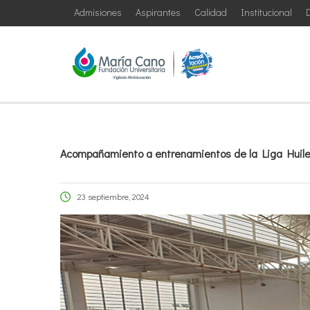
Admisiones
Aspirantes
Calidad
Institucional
D
Acompañamiento a entrenamientos de la Liga Huil
23 septiembre, 2024