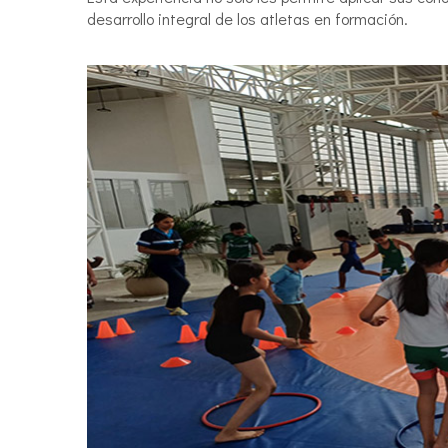
desarrollo integral de los atletas en formación.