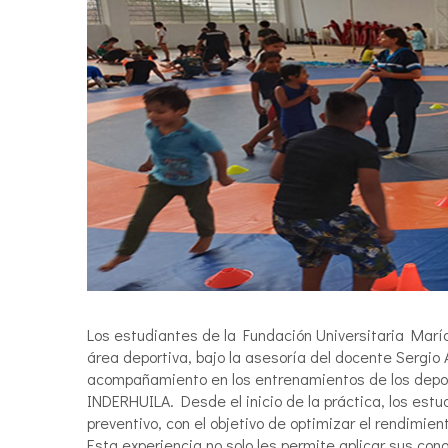
Los estudiantes de la Fundación Universitaria María
área deportiva, bajo la asesoría del docente Sergio 
acompañamiento en los entrenamientos de los deport
INDERHUILA. Desde el inicio de la práctica, los es
preventivo, con el objetivo de optimizar el rendimient
Esta experiencia no solo les permite aplicar sus con