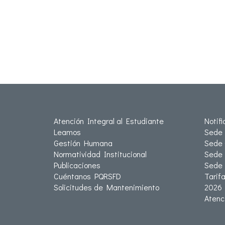
Atención Integral al Estudiante
Notif
Leamos
Sede 
Gestión Humana
Sede 
Normatividad Institucional
Sede 
Publicaciones
Sede
Cuéntanos PQRSFD
Tarif
Solicitudes de Mantenimiento
2026
Atenc