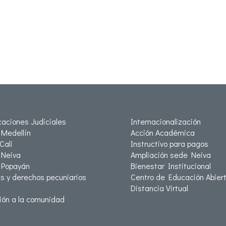
icaciones Judiciales
Internacionalización
Medellín
Acción Académica
Cali
Instructivo para pagos
Neiva
Ampliación sede Neiva
 Popayán
Bienestar Institucional
as y derechos pecuniarios
Centro de Educación Abiert
Distancia Virtual
ión a la comunidad