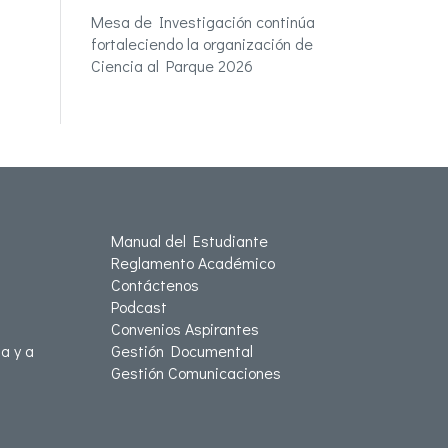
Mesa de Investigación continúa
fortaleciendo la organización de
Ciencia al Parque 2026
Manual del Estudiante
Reglamento Académico
Contáctenos
Podcast
Convenios Aspirantes
a y a
Gestión Documental
Gestión Comunicaciones