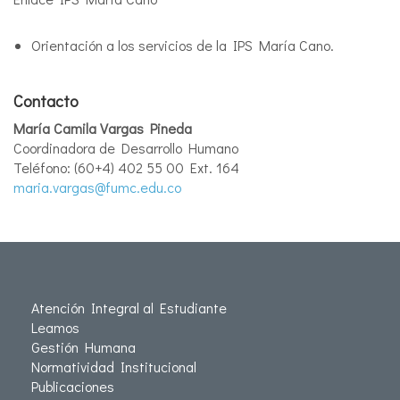
Orientación a los servicios de la IPS María Cano.
Contacto
María Camila Vargas Pineda
Coordinadora de Desarrollo Humano
Teléfono: (60+4) 402 55 00 Ext. 164
maria.vargas@fumc.edu.co
Atención Integral al Estudiante
Leamos
Gestión Humana
Normatividad Institucional
Publicaciones