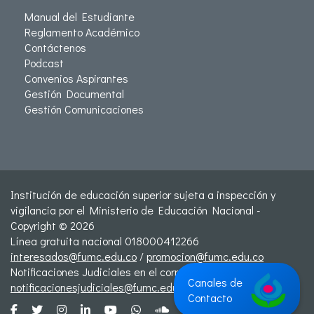
Manual del Estudiante
Reglamento Académico
Contáctenos
Podcast
Convenios Aspirantes
Gestión Documental
Gestión Comunicaciones
Institución de educación superior sujeta a inspección y
vigilancia por el Ministerio de Educación Nacional -
Copyright © 2026
Línea gratuita nacional 018000412266
interesados@fumc.edu.co
/
promocion@fumc.edu.co
Notificaciones Judiciales en el correo:
Canales de
notificacionesjudiciales@fumc.edu.co
Contacto