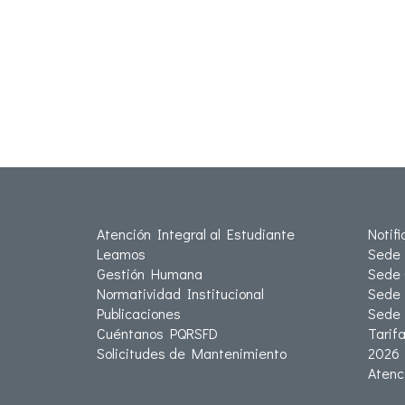
Atención Integral al Estudiante
Notif
Leamos
Sede 
Gestión Humana
Sede 
Normatividad Institucional
Sede 
Publicaciones
Sede
Cuéntanos PQRSFD
Tarif
Solicitudes de Mantenimiento
2026
Atenc