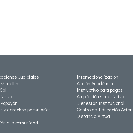
icaciones Judiciales
Internacionalización
Medellín
Acción Académica
Cali
Instructivo para pagos
Neiva
Ampliación sede Neiva
 Popayán
Bienestar Institucional
as y derechos pecuniarios
Centro de Educación Abiert
Distancia Virtual
ión a la comunidad