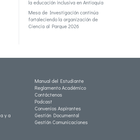
la educación inclusiva en Antioquia
Mesa de Investigación continúa
fortaleciendo la organización de
Ciencia al Parque 2026
Manual del Estudiante
Reglamento Académico
Contáctenos
Podcast
Convenios Aspirantes
a y a
Gestión Documental
Gestión Comunicaciones