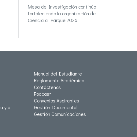
Mesa de Investigación continúa
fortaleciendo la organización de
Ciencia al Parque 2026
Manual del Estudiante
Reglamento Académico
Contáctenos
Podcast
Convenios Aspirantes
a y a
Gestión Documental
Gestión Comunicaciones