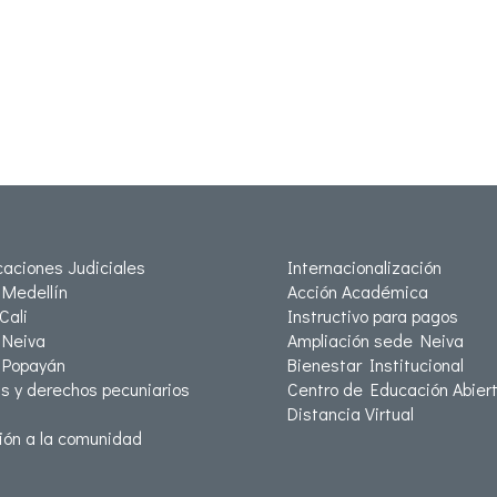
icaciones Judiciales
Internacionalización
Medellín
Acción Académica
Cali
Instructivo para pagos
Neiva
Ampliación sede Neiva
 Popayán
Bienestar Institucional
as y derechos pecuniarios
Centro de Educación Abiert
Distancia Virtual
ión a la comunidad