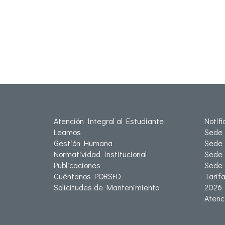
Atención Integral al Estudiante
Notif
Leamos
Sede 
Gestión Humana
Sede 
Normatividad Institucional
Sede 
Publicaciones
Sede
Cuéntanos PQRSFD
Tarif
Solicitudes de Mantenimiento
2026
Atenc