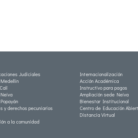
icaciones Judiciales
Internacionalización
Medellín
Acción Académica
Cali
Instructivo para pagos
Neiva
Ampliación sede Neiva
 Popayán
Bienestar Institucional
as y derechos pecuniarios
Centro de Educación Abiert
Distancia Virtual
ión a la comunidad