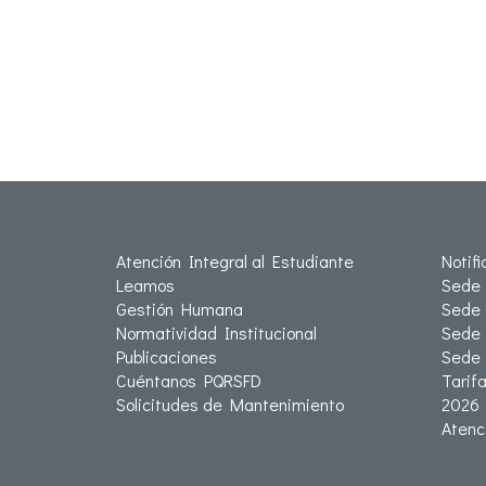
Atención Integral al Estudiante
Notif
Leamos
Sede 
Gestión Humana
Sede 
Normatividad Institucional
Sede 
Publicaciones
Sede
Cuéntanos PQRSFD
Tarif
Solicitudes de Mantenimiento
2026
Atenc