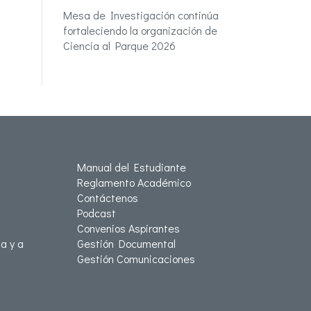
Mesa de Investigación continúa
fortaleciendo la organización de
Ciencia al Parque 2026
Manual del Estudiante
Reglamento Académico
Contáctenos
Podcast
Convenios Aspirantes
a y a
Gestión Documental
Gestión Comunicaciones