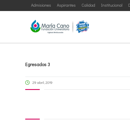
Admisiones
Aspirantes
Calidad
Institucional
D
Egresados 3
29 abril, 2019