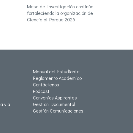
Mesa de Investigación continúa
fortaleciendo la organización de
Ciencia al Parque 2026
Manual del Estudiante
Reglamento Académico
Contáctenos
Podcast
Convenios Aspirantes
a y a
Gestión Documental
Gestión Comunicaciones