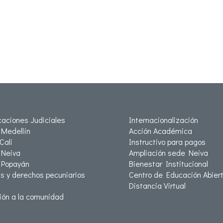
icaciones Judiciales
Internacionalización
Medellín
Acción Académica
Cali
Instructivo para pagos
Neiva
Ampliación sede Neiva
 Popayán
Bienestar Institucional
as y derechos pecuniarios
Centro de Educación Abiert
Distancia Virtual
ión a la comunidad