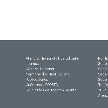
Atención Integral al Estudiante
Notif
Leamos
Sede 
Gestión Humana
Sede 
Normatividad Institucional
Sede 
Publicaciones
Sede
Cuéntanos PQRSFD
Tarif
Solicitudes de Mantenimiento
2026
Atenc