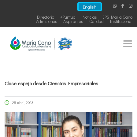
English
Directorio
+Puntual
Noticias
IPS María Cano
Admisiones
Aspirantes
Calidad
Institucional
Togg
Clase espejo desde Ciencias Empresariales
25 abril, 2023