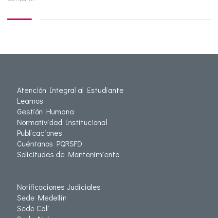
Atención Integral al Estudiante
Leamos
Gestión Humana
Normatividad Institucional
Publicaciones
Cuéntanos PQRSFD
Solicitudes de Mantenimiento
Notificaciones Judiciales
Sede Medellín
Sede Cali