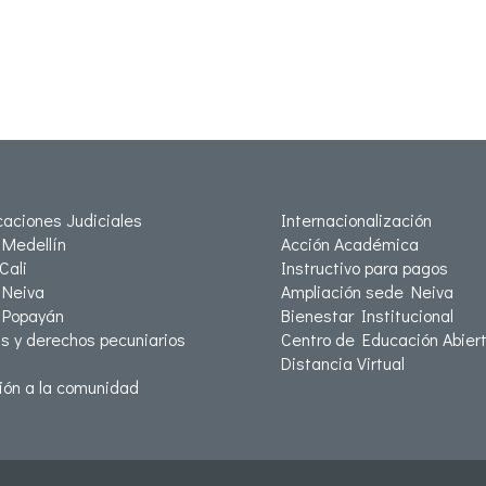
icaciones Judiciales
Internacionalización
Medellín
Acción Académica
Cali
Instructivo para pagos
Neiva
Ampliación sede Neiva
 Popayán
Bienestar Institucional
as y derechos pecuniarios
Centro de Educación Abiert
Distancia Virtual
ión a la comunidad