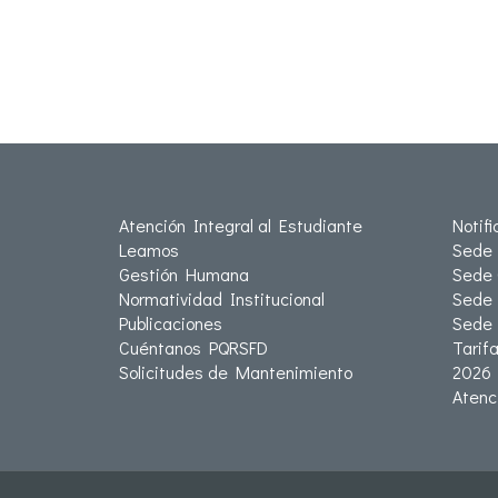
Atención Integral al Estudiante
Notif
Leamos
Sede 
Gestión Humana
Sede 
Normatividad Institucional
Sede 
Publicaciones
Sede
Cuéntanos PQRSFD
Tarif
Solicitudes de Mantenimiento
2026
Atenc