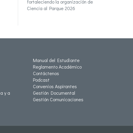
fortaleciendo la organización de
Ciencia al Parque 2026
Manual del Estudiante
Reglamento Académico
Contáctenos
Podcast
Convenios Aspirantes
a y a
Gestión Documental
Gestión Comunicaciones