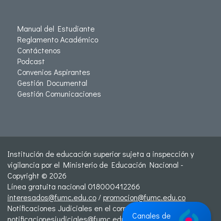
Manual del Estudiante
Reglamento Académico
Contáctenos
Podcast
Convenios Aspirantes
Gestión Documental
Gestión Comunicaciones
Institución de educación superior sujeta a inspección y
vigilancia por el Ministerio de Educación Nacional -
Copyright © 2026
Línea gratuita nacional 018000412266
interesados@fumc.edu.co
/
promocion@fumc.edu.co
Notificaciones Judiciales en el correo:
Canales de
notificacionesjudiciales@fumc.edu.co