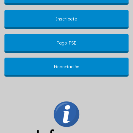
Inscríbete
Pago PSE
Financiación