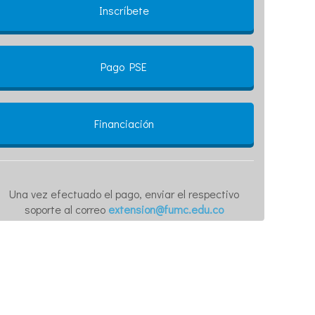
Inscríbete
Pago PSE
Financiación
Una vez efectuado el pago, enviar el respectivo
soporte al correo
extension@fumc.edu.co