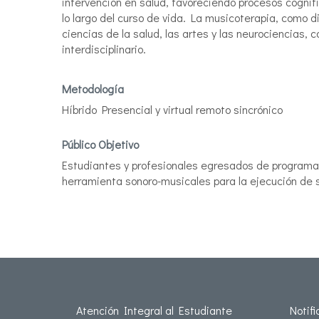
intervención en salud, favoreciendo procesos cognit
lo largo del curso de vida. La musicoterapia, como d
ciencias de la salud, las artes y las neurociencias,
interdisciplinario.
Metodología
Híbrido Presencial y virtual remoto sincrónico
Público Objetivo
Estudiantes y profesionales egresados de programas
herramienta sonoro-musicales para la ejecución de 
Atención Integral al Estudiante
Notif