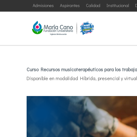
Admisiones
Aspirantes
Calidad
Institucional
D
Curso Recursos musicoterapéuticos para los trabaja
Disponible en modalidad Híbrida, presencial y virtua