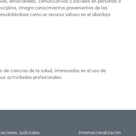
ivos, emocionales, comunicativos y sociales en personas a
isciplina, integra conocimientos provenientes de las
 consolidándose como un recurso valioso en el abordaje
 de ciencias de la salud, interesados en el uso de
sus actividades profesionales.
icaciones Judiciales
Internacionalización