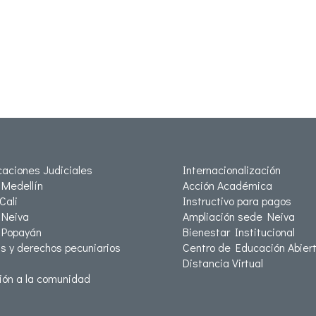
icaciones Judiciales
Internacionalización
Medellín
Acción Académica
Cali
Instructivo para pagos
Neiva
Ampliación sede Neiva
 Popayán
Bienestar Institucional
as y derechos pecuniarios
Centro de Educación Abiert
Distancia Virtual
ión a la comunidad