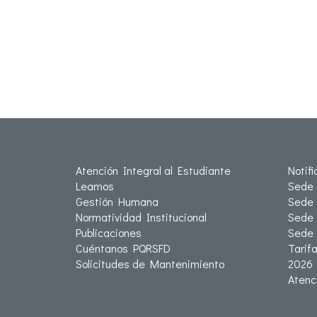
Atención Integral al Estudiante
Notif
Leamos
Sede 
Gestión Humana
Sede 
Normatividad Institucional
Sede 
Publicaciones
Sede
Cuéntanos PQRSFD
Tarif
Solicitudes de Mantenimiento
2026
Atenc