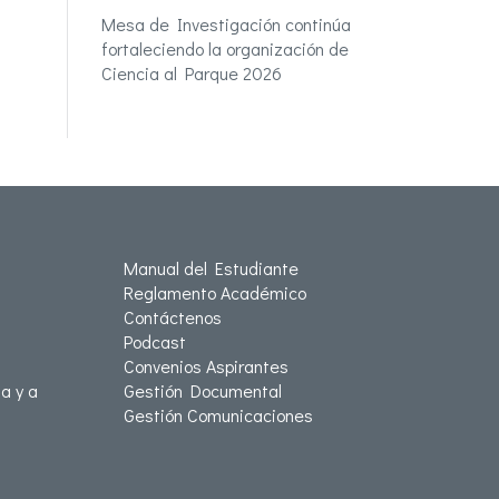
Mesa de Investigación continúa
fortaleciendo la organización de
Ciencia al Parque 2026
Manual del Estudiante
Reglamento Académico
Contáctenos
Podcast
Convenios Aspirantes
a y a
Gestión Documental
Gestión Comunicaciones