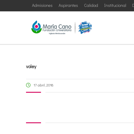
Admisiones
Aspirantes
Calidad
Institucional
D
voley
17 abril, 2018