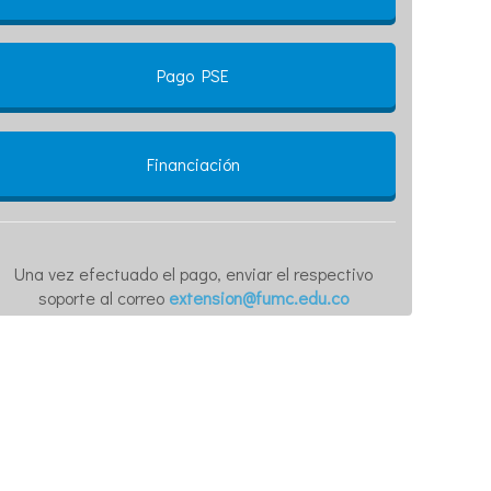
Pago PSE
Financiación
Una vez efectuado el pago, enviar el respectivo
soporte al correo
extension@fumc.edu.co