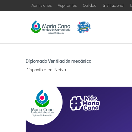
Admisiones
Aspirantes
Calidad
Institucional
D
Diplomado Ventilación mecánica
Disponible en Neiva