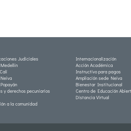
icaciones Judiciales
Internacionalización
Medellín
Acción Académica
Cali
Instructivo para pagos
Neiva
Ampliación sede Neiva
 Popayán
Bienestar Institucional
as y derechos pecuniarios
Centro de Educación Abiert
Distancia Virtual
ión a la comunidad