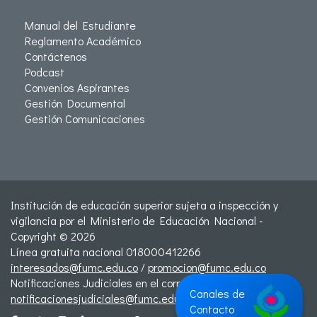
Manual del Estudiante
Reglamento Académico
Contáctenos
Podcast
Convenios Aspirantes
Gestión Documental
Gestión Comunicaciones
Institución de educación superior sujeta a inspección y
vigilancia por el Ministerio de Educación Nacional -
Copyright © 2026
Línea gratuita nacional 018000412266
interesados@fumc.edu.co
/
promocion@fumc.edu.co
Notificaciones Judiciales en el correo:
Canales de
notificacionesjudiciales@fumc.edu.co
Contacto