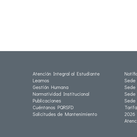
Atención Integral al Estudiante
Notif
Leamos
Sede 
Gestión Humana
Sede 
Normatividad Institucional
Sede 
Publicaciones
Sede
Cuéntanos PQRSFD
Tarif
Solicitudes de Mantenimiento
2026
Atenc