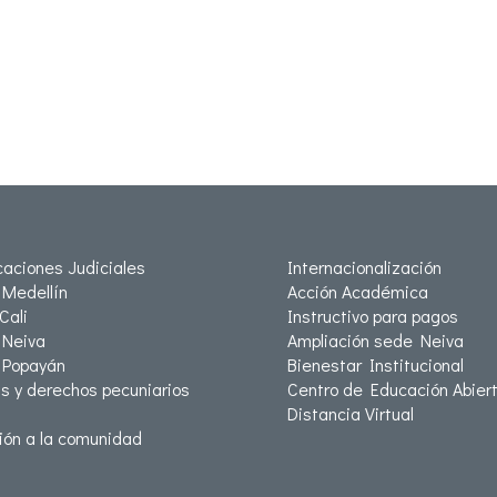
icaciones Judiciales
Internacionalización
Medellín
Acción Académica
Cali
Instructivo para pagos
Neiva
Ampliación sede Neiva
 Popayán
Bienestar Institucional
as y derechos pecuniarios
Centro de Educación Abiert
Distancia Virtual
ión a la comunidad