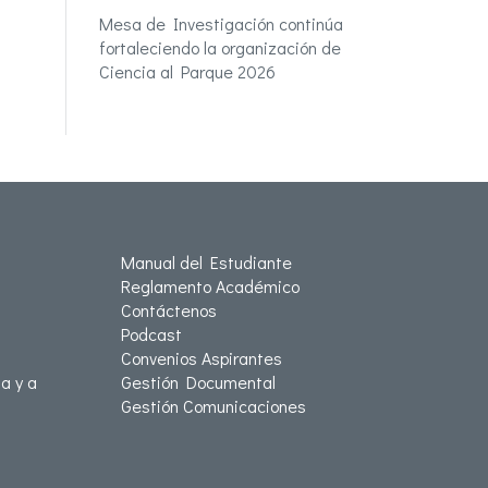
Mesa de Investigación continúa
fortaleciendo la organización de
Ciencia al Parque 2026
Manual del Estudiante
Reglamento Académico
Contáctenos
Podcast
Convenios Aspirantes
a y a
Gestión Documental
Gestión Comunicaciones