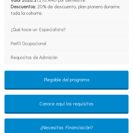
Descuentos
: 20% de descuento, plan pionero durante
toda la cohorte.
¿Qué hace un Especialista?
Perfil Ocupacional
Requisitos de Admisión
Plegable del programa
Conoce aquí los requisitos
¿Necesitas Financiación?