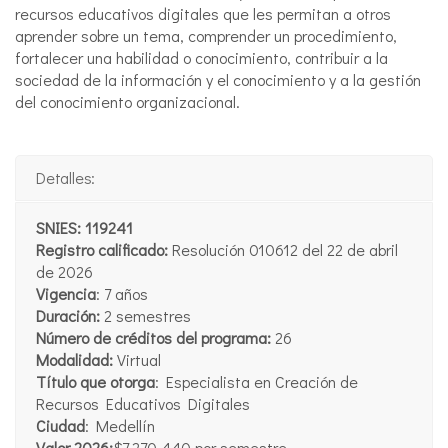
recursos educativos digitales que les permitan a otros
aprender sobre un tema, comprender un procedimiento,
fortalecer una habilidad o conocimiento, contribuir a la
sociedad de la información y el conocimiento y a la gestión
del conocimiento organizacional.
Detalles:
SNIES:
119241
Registro califica
do:
Resolución 010612 del 22 de abril
de 2026
Vigencia
: 7 años
Duración:
2 semestres
Número de créditos del programa:
26
Modalidad:
Virtual
Título que otorga
: Especialista en Creación de
Recursos Educativos Digitales
Ciudad
: Medellín
Valor 2026:
$7.270.440 por semestre