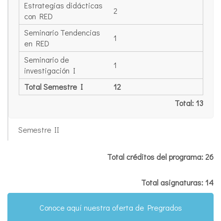
Estrategias didácticas
2
con RED
Seminario Tendencias
1
en RED
Seminario de
1
investigación I
Total Semestre I
12
Total: 13
Semestre II
Total créditos del programa: 26
Total asignaturas: 14
Conoce aquí nuestra oferta de Pregrados