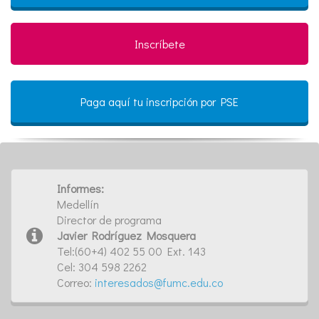
Inscríbete
Paga aquí tu inscripción por PSE
Informes:
Medellín
Director de programa
Javier Rodríguez Mosquera
Tel:(60+4) 402 55 00 Ext. 143
Cel: 304 598 2262
Correo:
interesados@fumc.edu.co