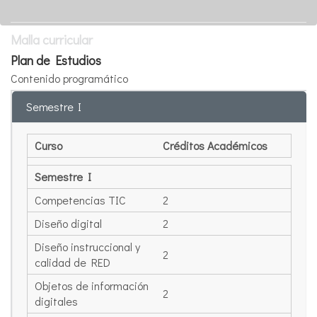
Malla curricular
Plan de Estudios
Contenido programático
Semestre I
Curso
Créditos Académicos
Semestre I
Competencias TIC
2
Diseño digital
2
Diseño instruccional y
2
calidad de RED
Objetos de información
2
digitales